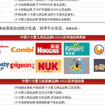
(十大纸尿裤品牌,于1949年日本,著名品牌)...
瓶
(十大奶瓶品牌,于1947年德国,MAPA公司品牌)...
(中国名牌,十大婴儿床品牌,温州小天使玩具童车)...
(十大婴儿用品品牌,香港港贝奇国际企业集团)...
单由系统自动统计生成，排序不分先后。
我要投票>>
中国十大婴儿用品品牌LOGO及评选结果商标
中国十大婴儿纸尿裤品牌LOGO及评选结果
(中国驰名商标,中国名牌,十大婴儿用品品牌,江苏名牌)...
(十大婴儿用品品牌,宝洁公司旗下品牌)...
(十大婴儿用品品牌,日本品牌,尤佳妮生活用品)...
(十大纸尿裤品牌,瑞德国际旗下知名品牌)...