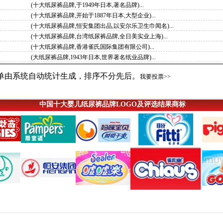
(十大纸尿裤品牌,于1949年日本,著名品牌)...
(十大纸尿裤品牌,开始于1887年日本,大型企业)...
(十大纸尿裤品牌,恒安集团出品,以安尔乐卫生巾闻名)...
(十大纸尿裤品牌,台湾纸尿裤品牌,全日美实业上海)...
(十大纸尿裤品牌,香港雀氏国际集团有限公司)...
(大纸尿裤品牌,1943年日本,世界著名纸业品牌)...
单由系统自动统计生成，排序不分先后。
我要投票>>
中国十大婴儿纸尿裤品牌LOGO及评选结果商标