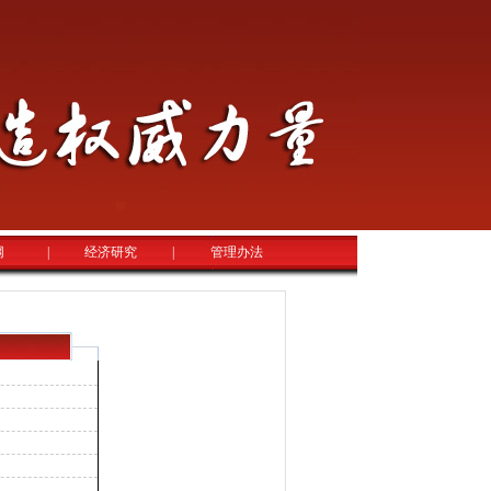
网
|
经济研究
|
管理办法