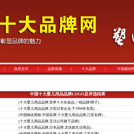
|
政府文件
|
品牌展播
|
十大品牌
|
中国建材
中国十大婴儿用品品牌LOGO及评选结果
(十大婴儿用品品牌,世界十大化妆品,一线品牌/牌子)...
(十大婴儿用品品牌,大型日资企业,于1994年东莞)...
(中国驰名商标,中国名牌,十大婴儿用品品牌,江苏名牌)...
(十大婴儿用品品牌,宝洁公司旗下品牌)...
(十大婴儿用品品牌,日本品牌,尤佳妮生活用品)...
(中国驰名商标,中国名牌,十大婴儿床品牌,江苏名牌)...